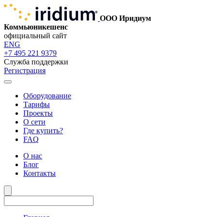
ООО Иридиум
Коммьюникешенс
официальный сайт
ENG
+7 495 221 9379
Служба поддержки
Регистрация
Оборудование
Тарифы
Проекты
О сети
Где купить?
FAQ
О нас
Блог
Контакты