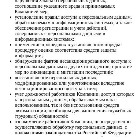
нарушения Закона о персональных данных,
соотношение указанного вреда и принимаемых
Компанией мер;
установление правил доступа к персональным данным,
обрабатываемым в информационных системах, а также
обеспечение регистрации и учета действий,
совершаемых с персональными данными в
информационных системах;
применение прошедших в установленном порядке
процедуру оценки соответствия средств защиты
информации;
обнаружение фактов несанкционированного доступа к
персональным данным и других инцидентов, принятие
мер по ликвидации и митигации последствий;
восстановление персональных данных,
модифицированных или уничтоженных вследствие
несанкционированного доступа к ним;
учет должностей работников Компании, доступ которых
к персональным данным, обрабатываемым как с
использованием, так и без использования средств
автоматизации, необходим для выполнения служебных
(трудовых) обязанностей;
ознакомление работников Компании, непосредственно
осуществляющих обработку персональных данных, с
положениями законодательства Российской Федерации