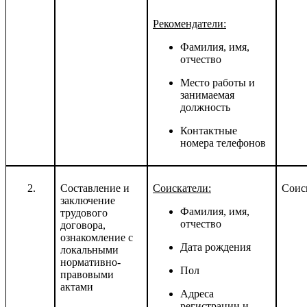
Рекомендатели:
Фамилия, имя,
отчество
Место работы и
занимаемая
должность
Контактные
номера телефонов
Составление и
Соискатели:
Соис
заключение
Фамилия, имя,
трудового
отчество
договора,
ознакомление с
Дата рождения
локальными
нормативно-
Пол
правовыми
актами
Адреса
регистрации и