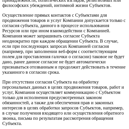
принадлежности, политических взглядов, религиозных или
философских убеждений, интимной жизни Субъектов.
Осуществление прямых контактов с Субъектами для
продвижения товаров и услуг Компании допускается только с
согласия субъекта, данного в процессе использования
Ресурсов или при ином взаимодействии с Компанией.
Компания может запрашивать согласие Субъекта
неоднократно при каждом обращении Субъекта. В случае,
если при последующих запросах Компанией согласия
(например, при заполнении веб-форм с соответствующим
полем для проставления галочки о согласии) таковое не будет
дано, ранее данное согласие не будет автоматически
признаваться отозванным и продолжит действовать в течение
указанного в согласии срока.
При отсутствии согласия Субъекта на обработку
персональных данных в целях продвижения товаров, работ и
услуг, Компания осуществляет коммуникацию с Субъектом
только для исполнения предусмотренных законом
обязанностей, а также для обеспечения прав и законных
интересов в целях обработки запросов Субъектов, например,
в случае получения входящего или осуществления обратного
звонка, письма по результатам рассмотрения обращения
Субъекта.