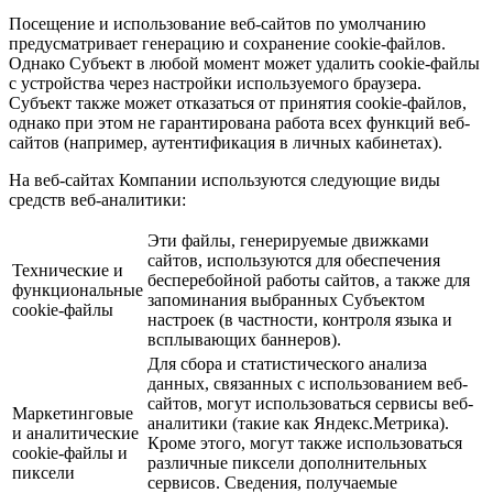
Посещение и использование веб-сайтов по умолчанию
предусматривает генерацию и сохранение cookie-файлов.
Однако Субъект в любой момент может удалить cookie-файлы
с устройства через настройки используемого браузера.
Субъект также может отказаться от принятия cookie-файлов,
однако при этом не гарантирована работа всех функций веб-
сайтов (например, аутентификация в личных кабинетах).
На веб-сайтах Компании используются следующие виды
средств веб-аналитики:
Эти файлы, генерируемые движками
сайтов, используются для обеспечения
Технические и
бесперебойной работы сайтов, а также для
функциональные
запоминания выбранных Субъектом
cookie-файлы
настроек (в частности, контроля языка и
всплывающих баннеров).
Для сбора и статистического анализа
данных, связанных с использованием веб-
сайтов, могут использоваться сервисы веб-
Маркетинговые
аналитики (такие как Яндекс.Метрика).
и аналитические
Кроме этого, могут также использоваться
cookie-файлы и
различные пиксели дополнительных
пиксели
сервисов. Сведения, получаемые