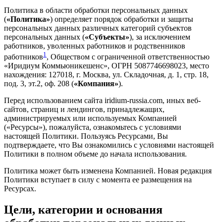
Политика в области обработки персональных данных
(
«Политика»
) определяет порядок обработки и защиты
персональных данных различных категорий субъектов
персональных данных (
«Субъекты»
), за исключением
работников, уволенных работников и родственников
1
работников
, Обществом с ограниченной ответственностью
«Иридиум Коммьюникешенс», ОГРН 5087746698023, место
нахождения: 127018, г. Москва, ул. Складочная, д. 1, стр. 18,
под. 3, эт.2, оф. 208 (
«Компания»
).
Перед использованием сайта iridium-russia.com, иных веб-
сайтов, страниц и лендингов, принадлежащих,
администрируемых или используемых Компанией
(«Ресурсы»), пожалуйста, ознакомьтесь с условиями
настоящей Политики. Пользуясь Ресурсами, Вы
подтверждаете, что Вы ознакомились с условиями настоящей
Политики в полном объеме до начала использования.
Политика может быть изменена Компанией. Новая редакция
Политики вступает в силу с момента ее размещения на
Ресурсах.
Цели, категории и основания