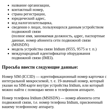
название организации,
контактный номер,
страна регистрации,
юридический адрес,
код налогоплательщика,
сведения о лицах, пользующихся данным устройством
подвижной связи
(полное имя, занимаемая должность, адрес, паспортные
данные, номер абонента сети подвижной связи
(MSISDN)
модель устройства связи Iridium (9555, 9575 и т. п.)
международный идентификатор оборудования
подвижной связи (IMEI).
Просьба ввести следующие данные:
Номер SIM (ICCID) — идентификационный номер карточки с
интегральной микросхемой, т. е. 19-значный номер, который
указан на SIM-карте внутри устройства Iridium, или который
можно найти с помощью меню в телефонном аппарате.
Номер телефона Iridium (MSISDN) — номер абонента сети
подвижной связи, т.е. номер телефона Iridium, присвоенный
вашему телефонному аппарату.