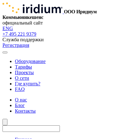
ООО Иридиум
Коммьюникешенс
официальный сайт
ENG
+7 495 221 9379
Служба поддержки
Регистрация
Оборудование
Тарифы
Проекты
О сети
Где купить?
FAQ
О нас
Блог
Контакты