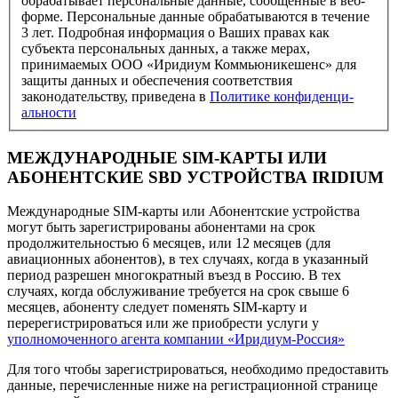
обрабатывает персональные данные, сообщенные в веб-
форме. Персональные данные обрабатываются в течение
3 лет. Подробная информация о Ваших правах как
субъекта персональных данных, а также мерах,
принимаемых ООО «Иридиум Коммьюникешенс» для
защиты данных и обеспечения соответствия
законодательству, приведена в
Политике конфи­денци­
альности
МЕЖДУНАРОДНЫЕ SIM-КАРТЫ ИЛИ
АБОНЕНТСКИЕ SBD УСТРОЙСТВА IRIDIUM
Международные SIM-карты или Абонентские устройства
могут быть зарегистрированы абонентами на срок
продолжительностью 6 месяцев, или 12 месяцев (для
авиационных абонентов), в тех случаях, когда в указанный
период разрешен многократный въезд в Россию. В тех
случаях, когда обслуживание требуется на срок свыше 6
месяцев, абоненту следует поменять SIM-карту и
перерегистрироваться или же приобрести услуги у
уполномоченного агента компании «Иридиум-Россия»
Для того чтобы зарегистрироваться, необходимо предоставить
данные, перечисленные ниже на регистрационной странице