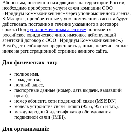
Абонентам, постоянно находящимся на территории России,
необходимо приобрести услуги связи компании ООО
«Иридиум Коммьюникешенс» через уполномоченного агента.
SIM-карты, приобретенные у уполномоченного агента будут
действовать постоянно в течение указанного в договоре
срока. (Под
«уполномоченным агентом»
понимается
российское юридическое лицо, имеющее действующий
агентский договор с ООО «Иридиум Коммьюникешенс».)
Вам будет необходимо предоставить данные, перечисленные
ниже на регистрационной странице данного сайта.
Для физических лиц:
полное имя,
гражданство,
полный адрес,
паспортные данные (номер, дата выдачи, выдавший
орган),
номер абонента сети подвижной связи (MSISDN),
модель устройства связи Iridium (9555, 9575 и т.п.),
международный идентификатор оборудования
подвижной связи (IMEI).
Для организаций: