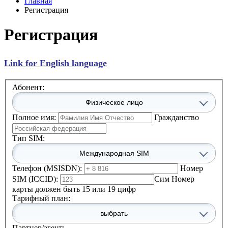
Главная
Регистрация
Регистрация
Link for English language
Абонент:
Физическое лицо
Полное имя:
Гражданство
Тип SIM:
Международная SIM
Телефон (MSISDN):
Номер
SIM (ICCID):
Сим Номер
карты должен быть 15 или 19 цифр
Тарифный план:
выбрать
Партнер/агент: