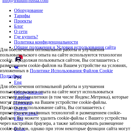
info@iridium-russia.com
Оборудование
Тарифы
Проекты
Блог
О сети
Где купить?
Политика конфиденциальности
Общие положения и Условия использования сайта
Для обеспечения оптимальной работы и улучшения
пользовательского опыта на сайте используются технологии
cookie. Продолжая пользоваться сайтом, Вы соглашаетесь с
размещением cookie-файлов на Вашем устройстве на условиях,
изложенных в
Политике Использования Файлов Cookie
Подробнее
Рус
Eng
Для обеспечения оптимальной работы и улучшения
пользовательского опыта на сайте могут использоваться
Оборудование
системы веб-аналитики (в том числе Яндекс.Метрика), которые
Тарифы
могут размещать на Вашем устройстве cookie-файлы.
Проекты
Продолжая использование сайта, Вы соглашаетесь с
О сети
применением указанных технологий и размещением cookie-
Где купить?
файлов. Вы можете удалить cookie-файлы с Вашего устройства
FAQ
через настройки браузера, а также заблокировать размещение
cookie-файлов, однако при этом некоторые функции сайта могут
О нас