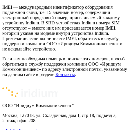
IMEI — международный идентификатор оборудования
подвижной связи, т.е. 15-значный номер, содержащий
электронный порядковый номер, присваиваемый каждому
устройству Iridium. В SBD устройствах Iridium номера SIM
отсутствуют – вместо них им присваивается номер IMEI,
который указан на модеме внутри устройства Iridium.
Примечание: если вы не знаете IMEI, обратитесь в службу
поддержки компании ООО «Иридиум Коммьюникешенс» и
не вскрывайте устройство.
Если вам необходима помощь в поиске этих номеров, просьба
обратиться в службу поддержки компании ООО «Иридиум
Коммьюникешенс» по адресу электронной почты, указанному
на данном сайте в разделе
Контакты
.
ООО "Иридиум Коммьюникешенс"
Москва, 127018, ул. Складочная, дом 1, стр 18, подъезд 3,
2 этаж, офис 208