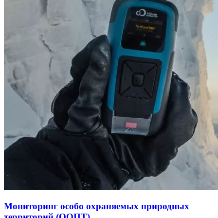
Мониторинг особо охраняемых природных
территорий (ООПТ)