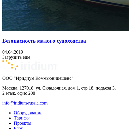
Безопасность малого судоходства
04.04.2019
Загрузить еще
ООО "Иридиум Коммьюникешенс"
Москва, 127018, ул. Складочная, дом 1, стр 18, подъезд 3,
2 этаж, офис 208
info@iridium-russia.com
Оборудование
Тарифы
Проекты
Блог