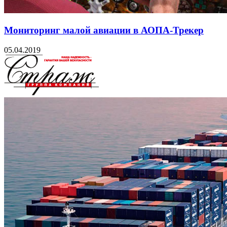
Мониторинг малой авиации в АОПА-Трекер
05.04.2019