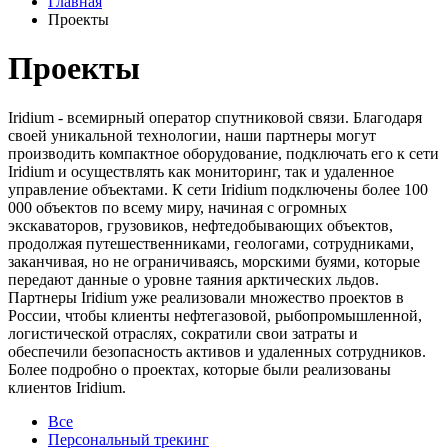
Главная
Проекты
Проекты
Iridium - всемирный оператор спутниковой связи. Благодаря
своей уникальной технологии, наши партнеры могут
производить компактное оборудование, подключать его к сети
Iridium и осуществлять как мониторинг, так и удаленное
управление объектами. К сети Iridium подключены более 100
000 объектов по всему миру, начиная с огромных
экскаваторов, грузовиков, нефтедобывающих объектов,
продолжая путешественниками, геологами, сотрудниками,
заканчивая, но не ограничиваясь, морскими буями, которые
передают данные о уровне таяния арктических льдов.
Партнеры Iridium уже реализовали множество проектов в
России, чтобы клиенты нефтегазовой, рыбопромышленной,
логистической отраслях, сократили свои затраты и
обеспечили безопасность активов и удаленных сотрудников.
Более подробно о проектах, которые были реализованы
клиентов Iridium.
Все
Персональный трекинг