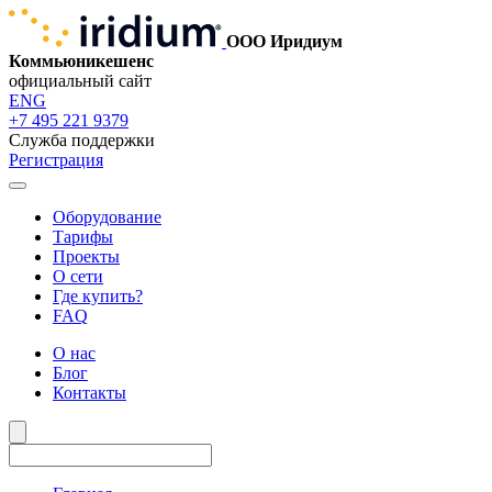
ООО Иридиум
Коммьюникешенс
официальный сайт
ENG
+7 495 221 9379
Служба поддержки
Регистрация
Оборудование
Тарифы
Проекты
О сети
Где купить?
FAQ
О нас
Блог
Контакты