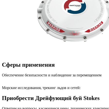
Сферы применения
Обеспечение безопасности и наблюдение за перемещением
Морские исследования, трекинг льдов и сетей:
Приобрести Дрейфующий буй Stokes
Ответим на вопросы, касающиеся цены, технических храктерис