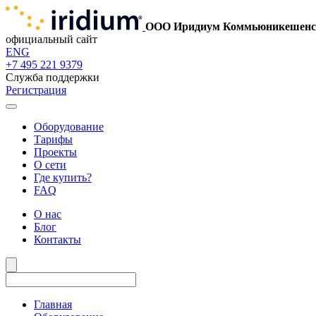
ООО Иридиум Коммьюникешенс
официальный сайт
ENG
+7 495 221 9379
Служба поддержки
Регистрация
Оборудование
Тарифы
Проекты
О сети
Где купить?
FAQ
О нас
Блог
Контакты
Главная