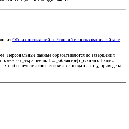
словия
Общих положений и Условий использо­вания сайта и/
е. Персональные данные обрабатываются до завершения
лет после его прекращения. Подробная информация о Ваших
х и обеспечения соответствия законодательству, приведена