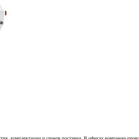
тик, комплектации и сроков поставки. В офисах компании пров