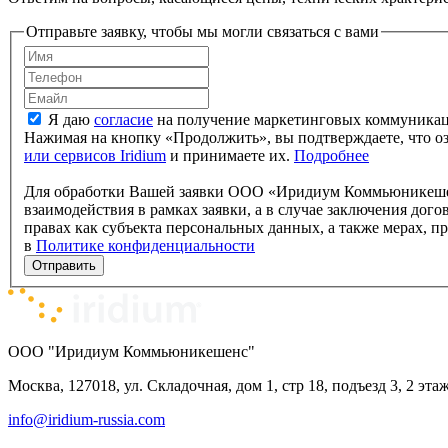
Отправьте заявку, чтобы мы могли связаться с вами
Я даю
согласие
на получение маркетинговых коммуника
Нажимая на кнопку «Продолжить», вы подтверждаете, что 
или сервисов Iridium
и принимаете их.
Подробнее
Для обработки Вашей заявки ООО «Иридиум Коммьюникешенс
взаимодействия в рамках заявки, а в случае заключения дого
правах как субъекта персональных данных, а также мерах,
в
Политике конфи­денци­альности
Отправить
ООО "Иридиум Коммьюникешенс"
Москва, 127018, ул. Складочная, дом 1, стр 18, подъезд 3, 2 эта
info@iridium-russia.com