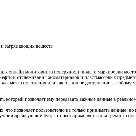
 и загрязняющих веществ
для онлайн мониторинга поверхности воды и маркировки место
нефти и отслеживания биоматериалов и пластмассовых предмето
 как метка положения или как отличное дополнение к любому 
m, который позволяет ему передавать важные данные в реально
х, что позволяет пользователю не только принимать данные, но 
лучший дрейфующий буй, который применяется для трекинга пов