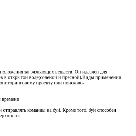
положения загрязняющих веществ. Он идеален для
в в открытой воде(соленой и пресной).Виды применения
мониторинговому проекту или поисково-
м времени.
и отправлять команды на буй. Кроме того, буй способен
ерхности.