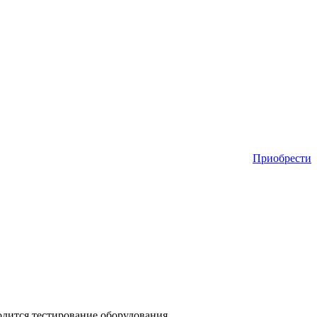
Приобрести
одится тестирование оборудования.