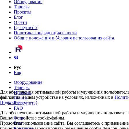
Оборудование
Тарифы
Проекты
Блог
О сети
Где купить?
Политика конфиденциальности
Общие положения и Условия использования сайта
Рус
Eng
Оборудование
Тарифы
Для обеспечения оптимальной работы и улучшения пользовательс
Проекты
файлов на Вашем устройстве на условиях, изложенных в
Полити
О сети
Подробнее
Где купить?
FAQ
Для обеспечения оптимальной работы и улучшения пользовательс
Вашем устройстве cookie-файлы.
О нас
Продолжая использование сайта, Вы соглашаетесь с применение
Блог
браузера, а также заблокировать размещение cookie-файлов, од
Контакты