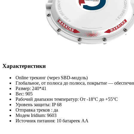
Характеристики
Online трекинг (через SBD-модуль)
Глобальное, от полюса до полюса, покрытие — обеспеч
Размер: 240*41
Вес: 905
Рабочий диапазон температур: От -18°C до +55°C
Уровень защиты: IP 68
Отправка треков : да
Модем Iridium: 9603
Источник питания: 10 батареек AA