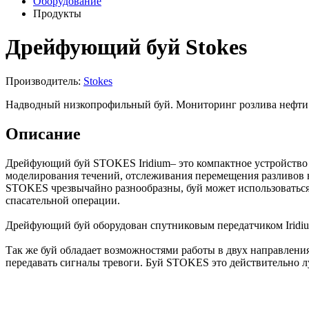
Оборудование
Продукты
Дрейфующий буй Stokes
Производитель:
Stokes
Надводный низкопрофильный буй. Мониторинг розлива нефти
Описание
Дрейфующий буй STOKES Iridium– это компактное устройство 
моделирования течений, отслеживания перемещения разливов 
STOKES чрезвычайно разнообразны, буй может использоваться
спасательной операции.
Дрейфующий буй оборудован спутниковым передатчиком Iridiu
Так же буй обладает возможностями работы в двух направления
передавать сигналы тревоги. Буй STOKES это действительно 