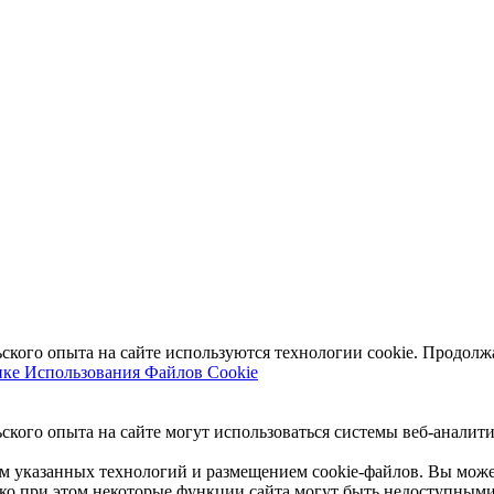
кого опыта на сайте используются технологии cookie. Продолжа
ке Использования Файлов Cookie
кого опыта на сайте могут использоваться системы веб-аналити
м указанных технологий и размещением cookie-файлов. Вы может
нако при этом некоторые функции сайта могут быть недоступным