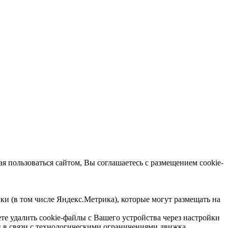
я пользоваться сайтом, Вы соглашаетесь с размещением cookie-
ки (в том числе Яндекс.Метрика), которые могут размещать на
е удалить cookie-файлы с Вашего устройства через настройки
и в связи с технологическими ограничениями движка.