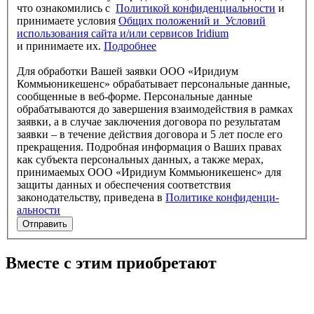
что ознакомились c
Политикой конфи­денци­альности
и
принимаете условия
Общих положений и Условий
использо­вания сайта и/или сервисов Iridium
и принимаете их.
Подробнее
Для обработки Вашей заявки ООО «Иридиум
Коммьюникешенс» обрабатывает персональные данные,
сообщенные в веб-форме. Персональные данные
обрабатываются до завершения взаимодействия в рамках
заявки, а в случае заключения договора по результатам
заявки – в течение действия договора и 5 лет после его
прекращения. Подробная информация о Ваших правах
как субъекта персональных данных, а также мерах,
принимаемых ООО «Иридиум Коммьюникешенс» для
защиты данных и обеспечения соответствия
законодательству, приведена в
Политике конфи­денци­
альности
Отправить
Вместе с этим приобретают