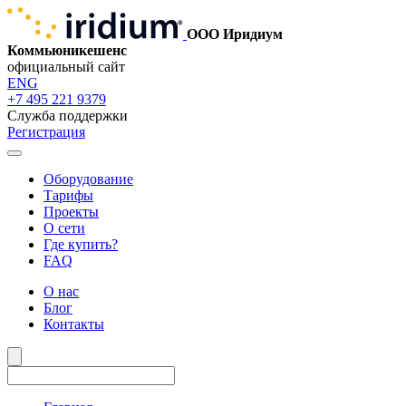
ООО Иридиум
Коммьюникешенс
официальный сайт
ENG
+7 495 221 9379
Служба поддержки
Регистрация
Оборудование
Тарифы
Проекты
О сети
Где купить?
FAQ
О нас
Блог
Контакты