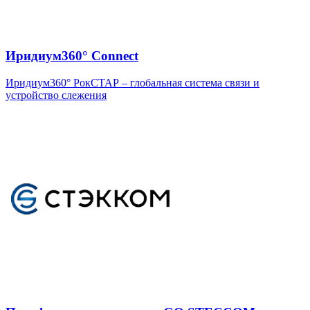
Иридиум360° Connect
Иридиум360° РокСТАР – глобальная система связи и
устройство слежения