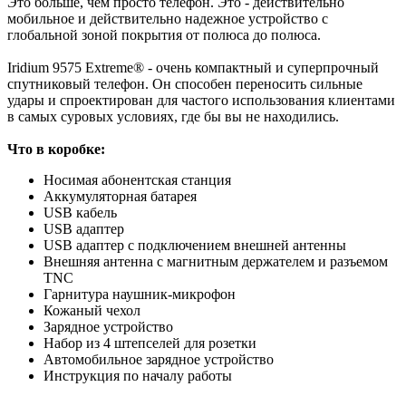
Это больше, чем просто телефон. Это - действительно
мобильное и действительно надежное устройство с
глобальной зоной покрытия от полюса до полюса.
Iridium 9575 Extreme® - очень компактный и суперпрочный
спутниковый телефон. Он способен переносить сильные
удары и спроектирован для частого использования клиентами
в самых суровых условиях, где бы вы не находились.
Что в коробке:
Носимая абонентская станция
Аккумуляторная батарея
USB кабель
USB адаптер
USB адаптер с подключением внешней антенны
Внешняя антенна с магнитным держателем и разъемом
TNC
Гарнитура наушник-микрофон
Кожаный чехол
Зарядное устройство
Набор из 4 штепселей для розетки
Автомобильное зарядное устройство
Инструкция по началу работы