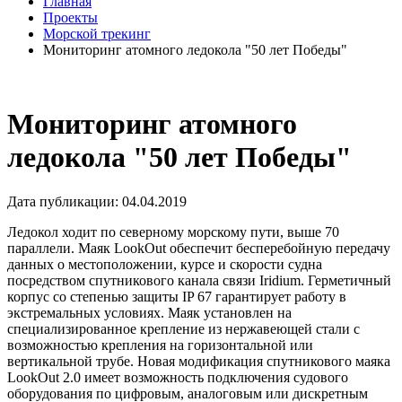
Главная
Проекты
Морской трекинг
Мониторинг атомного ледокола "50 лет Победы"
Мониторинг атомного
ледокола "50 лет Победы"
Дата публикации: 04.04.2019
Ледокол ходит по северному морскому пути, выше 70
параллели. Маяк LookOut обеспечит бесперебойную передачу
данных о местоположении, курсе и скорости судна
посредством спутникового канала связи Iridium. Герметичный
корпус со степенью защиты IP 67 гарантирует работу в
экстремальных условиях. Маяк установлен на
специализированное крепление из нержавеющей стали с
возможностью крепления на горизонтальной или
вертикальной трубе. Новая модификация спутникового маяка
LookOut 2.0 имеет возможность подключения судового
оборудования по цифровым, аналоговым или дискретным