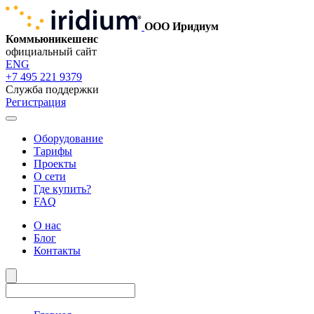
ООО Иридиум
Коммьюникешенс
официальный сайт
ENG
+7 495 221 9379
Служба поддержки
Регистрация
Оборудование
Тарифы
Проекты
О сети
Где купить?
FAQ
О нас
Блог
Контакты