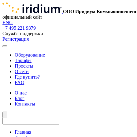
ООО Иридиум Коммьюникешенс
официальный сайт
ENG
+7 495 221 9379
Служба поддержки
Регистрация
Оборудование
Тарифы
Проекты
О сети
Где купить?
FAQ
О нас
Блог
Контакты
Главная