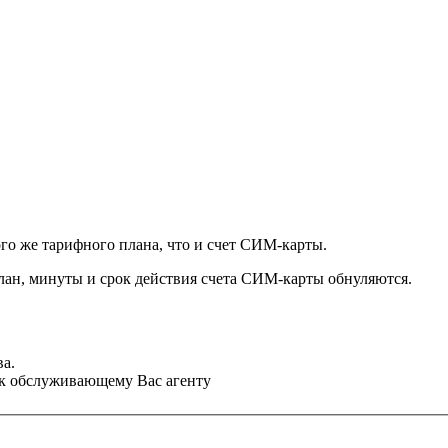
о же тарифного плана, что и счет СИМ-карты.
лан, минуты и срок действия счета СИМ-карты обнуляются.
ва.
 к обслуживающему Вас агенту