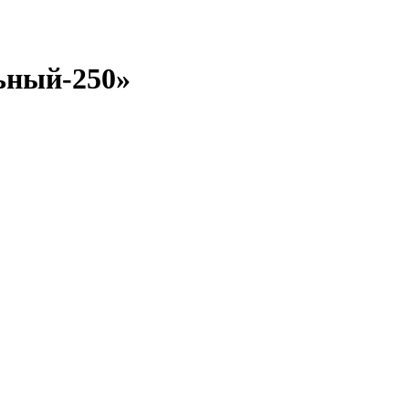
ьный‑250»