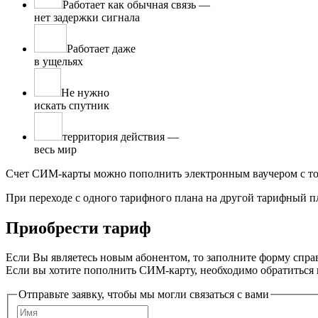
Работает как обычная связь —
нет задержки сигнала
Работает даже
в ущельях
Не нужно
искать спутник
территория дей­ствия —
весь мир
Счет СИМ-карты можно пополнить электронным ваучером с тог
При переходе с одного тарифного плана на другой тарифный п
Приобрести тариф
Если Вы являетесь новым абонентом, то заполните форму спра
Если вы хотите пополнить СИМ-карту, необходимо обратиться
Отправьте заявку, чтобы мы могли связаться с вами