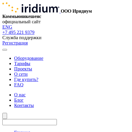
ООО Иридиум
Коммьюникешенс
официальный сайт
ENG
+7 495 221 9379
Служба поддержки
Регистрация
Оборудование
Тарифы
Проекты
О сети
Где купить?
FAQ
О нас
Блог
Контакты