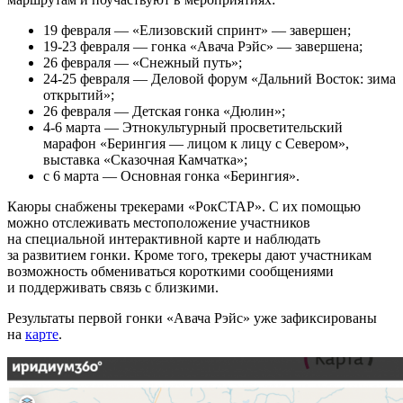
19 февраля — «Елизовский спринт» — завершен;
19-23 февраля — гонка «Авача Рэйс» — завершена;
26 февраля — «Снежный путь»;
24-25 февраля — Деловой форум «Дальний Восток: зима
открытий»;
26 февраля — Детская гонка «Дюлин»;
4-6 марта — Этнокультурный просветительский
марафон «Берингия — лицом к лицу с Севером»,
выставка «Сказочная Камчатка»;
с 6 марта — Основная гонка «Берингия».
Каюры снабжены трекерами «РокСТАР». С их помощью
можно отслеживать местоположение участников
на специальной интерактивной карте и наблюдать
за развитием гонки. Кроме того, трекеры дают участникам
возможность обмениваться короткими сообщениями
и поддерживать связь с близкими.
Результаты первой гонки «Авача Рэйс» уже зафиксированы
на
карте
.