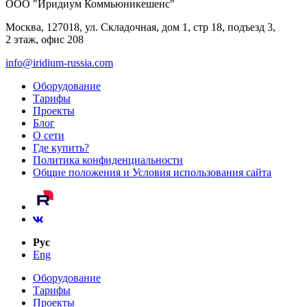
ООО "Иридиум Коммьюникешенс"
Москва, 127018, ул. Складочная, дом 1, стр 18, подъезд 3,
2 этаж, офис 208
info@iridium-russia.com
Оборудование
Тарифы
Проекты
Блог
О сети
Где купить?
Политика конфиденциальности
Общие положения и Условия использования сайта
Рус
Eng
Оборудование
Тарифы
Проекты