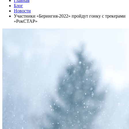
Главная
Блог
Новости
Участники «Берингия-2022» пройдут гонку с трекерами
«РокСТАР»