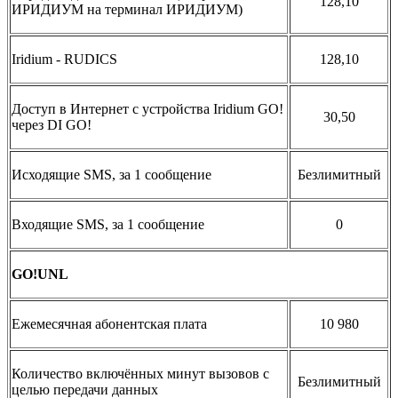
128,10
ИРИДИУМ на терминал ИРИДИУМ)
Iridium - RUDICS
128,10
Доступ в Интернет с устройства Iridium GO!
30,50
через DI GO!
Исходящие SMS, за 1 сообщение
Безлимитный
Входящие SMS, за 1 сообщение
0
GO!UNL
Ежемесячная абонентская плата
10 980
Количество включённых минут вызовов с
Безлимитный
целью передачи данных