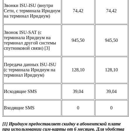
Звонки ISU-ISU (внутри
Сети, с терминала Иридиум
74,42
74,42
на терминал Иридиум)
Звонок ISU-SAT (c
терминала Иридиум на
945,50
945,50
терминал другой системы
спутниковой связи) [3]
Передача данных ISU-ISU
(с терминала Иридиум на
128,10
128,10
терминал Иридиум)
Исходящие SMS
39,04
39,04
Входящие SMS
0
0
[1] Иридиум предоставляет скидку в абонентской плате
при использовании сим-карты от 6 месяцев. Для удобства