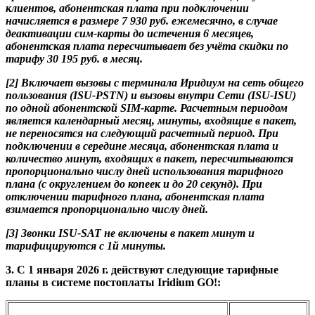
клиентов, абонентская плата при подключении
начисляется в размере 7 930 руб. ежемесячно, в случае
деактивации сим-карты до истечения 6 месяцев,
абонентская плата пересчитывает без учёта скидки по
тарифу 30 195 руб. в месяц.
[2] Включает вызовы с терминала Иридиум на сеть общего
пользования (ISU-PSTN) и вызовы внутри Сети (ISU-ISU)
по одной абонентской SIM-карте. Расчетным периодом
является календарный месяц, минуты, входящие в пакет,
не переносятся на следующий расчетный период. При
подключении в середине месяца, абонентская плата и
количество минут, входящих в пакет, пересчитываются
пропорционально числу дней использования тарифного
плана (с округлением до копеек и до 20 секунд). При
отключении тарифного плана, абонентская плата
взимается пропорционально числу дней.
[3] Звонки ISU-SAT не включены в пакет минут и
тарифицируются с 1й минуты.
3. С 1 января 2026 г. действуют следующие тарифные
планы в системе постоплаты Iridium GO!: