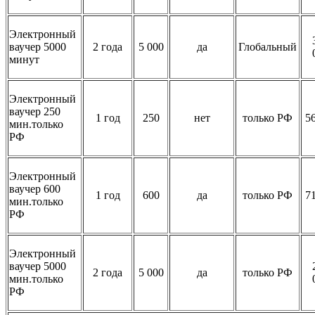
Электронный
ваучер 5000
2 года
5 000
да
Глобальный
минут
Электронный
ваучер 250
1 год
250
нет
только РФ
5
мин.только
РФ
Электронный
ваучер 600
1 год
600
да
только РФ
7
мин.только
РФ
Электронный
ваучер 5000
2 года
5 000
да
только РФ
мин.только
РФ