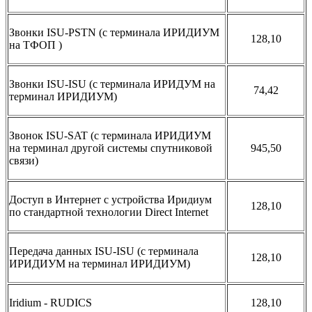
Звонки ISU-PSTN (с терминала ИРИДИУМ
128,10
на ТФОП )
Звонки ISU-ISU (с терминала ИРИДУМ на
74,42
терминал ИРИДИУМ)
Звонок ISU-SAT (c терминала ИРИДИУМ
на терминал другой системы спутниковой
945,50
связи)
Доступ в Интернет с устройства Иридиум
128,10
по стандартной технологии Direct Internet
Передача данных ISU-ISU (c терминала
128,10
ИРИДИУМ на терминал ИРИДИУМ)
Iridium - RUDICS
128,10