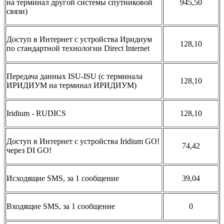
на терминал другой системы спутниковой
945,50
связи)
Доступ в Интернет с устройства Иридиум
128,10
по стандартной технологии Direct Internet
Передача данных ISU-ISU (c терминала
128,10
ИРИДИУМ на терминал ИРИДИУМ)
Iridium - RUDICS
128,10
Доступ в Интернет с устройства Iridium GO!
74,42
через DI GO!
Исходящие SMS, за 1 сообщение
39,04
Входящие SMS, за 1 сообщение
0