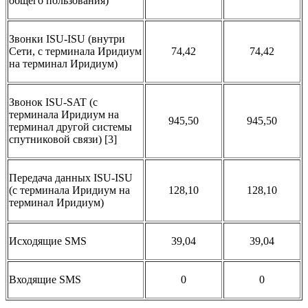
общего пользования)
Звонки ISU-ISU (внутри
Сети, с терминала Иридиум
74,42
74,42
на терминал Иридиум)
Звонок ISU-SAT (c
терминала Иридиум на
945,50
945,50
терминал другой системы
спутниковой связи) [3]
Передача данных ISU-ISU
(с терминала Иридиум на
128,10
128,10
терминал Иридиум)
Исходящие SMS
39,04
39,04
Входящие SMS
0
0