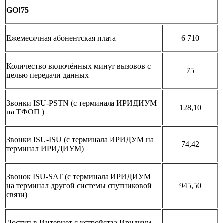
GO!75
Ежемесячная абонентская плата
6 710
Количество включённых минут вызовов с
75
целью передачи данных
Звонки ISU-PSTN (с терминала ИРИДИУМ
128,10
на ТФОП )
Звонки ISU-ISU (с терминала ИРИДУМ на
74,42
терминал ИРИДИУМ)
Звонок ISU-SAT (c терминала ИРИДИУМ
на терминал другой системы спутниковой
945,50
связи)
Доступ в Интернет с устройства Иридиум