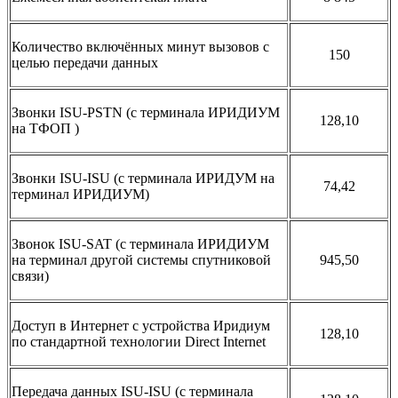
Количество включённых минут вызовов с
150
целью передачи данных
Звонки ISU-PSTN (с терминала ИРИДИУМ
128,10
на ТФОП )
Звонки ISU-ISU (с терминала ИРИДУМ на
74,42
терминал ИРИДИУМ)
Звонок ISU-SAT (c терминала ИРИДИУМ
на терминал другой системы спутниковой
945,50
связи)
Доступ в Интернет с устройства Иридиум
128,10
по стандартной технологии Direct Internet
Передача данных ISU-ISU (c терминала