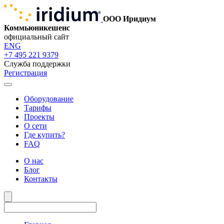
ООО Иридиум
Коммьюникешенс
официальный сайт
ENG
+7 495 221 9379
Служба поддержки
Регистрация
Оборудование
Тарифы
Проекты
О сети
Где купить?
FAQ
О нас
Блог
Контакты