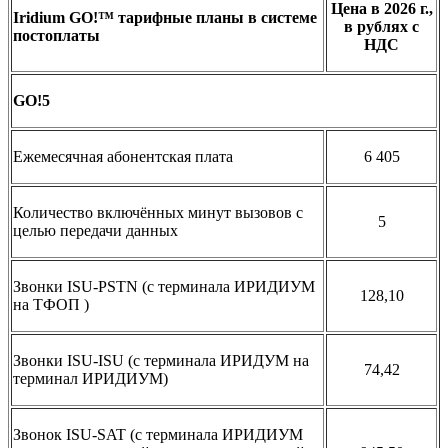
Цена в 2026 г.,
Iridium GO!™ тарифные планы в системе
в рублях с
постоплаты
НДС
GO!5
Ежемесячная абонентская плата
6 405
Количество включённых минут вызовов с
5
целью передачи данных
Звонки ISU-PSTN (с терминала ИРИДИУМ
128,10
на ТФОП )
Звонки ISU-ISU (с терминала ИРИДУМ на
74,42
терминал ИРИДИУМ)
Звонок ISU-SAT (c терминала ИРИДИУМ