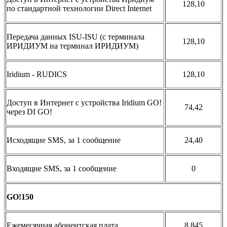
128,10
по стандартной технологии Direct Internet
Передача данных ISU-ISU (c терминала
128,10
ИРИДИУМ на терминал ИРИДИУМ)
Iridium - RUDICS
128,10
Доступ в Интернет с устройства Iridium GO!
74,42
через DI GO!
Исходящие SMS, за 1 сообщение
24,40
Входящие SMS, за 1 сообщение
0
GO!150
Ежемесячная абонентская плата
8 845