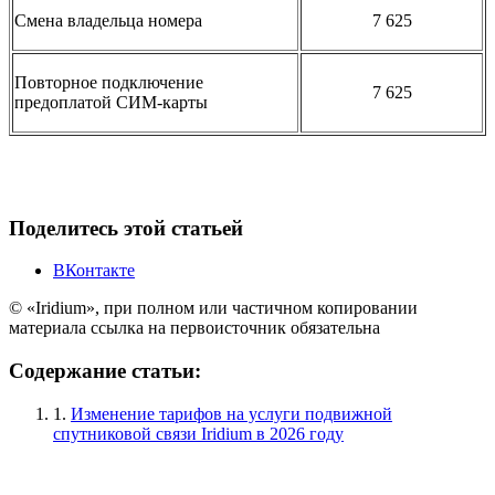
Смена владельца номера
7 625
Повторное подключение
7 625
предоплатой СИМ-карты
Поделитесь этой статьей
ВКонтакте
© «Iridium», при полном или частичном копировании
материала ссылка на первоисточник обязательна
Содержание статьи:
1.
Изменение тарифов на услуги подвижной
спутниковой связи Iridium в 2026 году