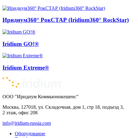
Иридиум360° РокСТАР (Iridium360° RockStar)
Iridium GO!®
Iridium Extreme®
ООО "Иридиум Коммьюникешенс"
Москва, 127018, ул. Складочная, дом 1, стр 18, подъезд 3,
2 этаж, офис 208
info@iridium-russia.com
Оборудование