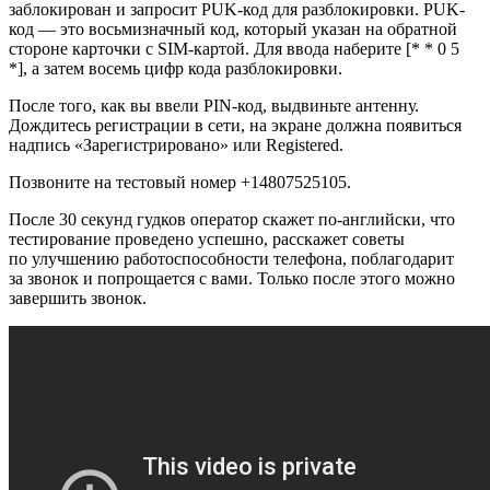
заблокирован и запросит PUK-код для разблокировки. PUK-
код — это восьмизначный код, который указан на обратной
стороне карточки с SIM-картой. Для ввода наберите [* * 0 5
*], а затем восемь цифр кода разблокировки.
После того, как вы ввели PIN-код, выдвиньте антенну.
Дождитесь регистрации в сети, на экране должна появиться
надпись «Зарегистрировано» или Registered.
Позвоните на тестовый номер +14807525105.
После 30 секунд гудков оператор скажет по-английски, что
тестирование проведено успешно, расскажет советы
по улучшению работоспособности телефона, поблагодарит
за звонок и попрощается с вами. Только после этого можно
завершить звонок.