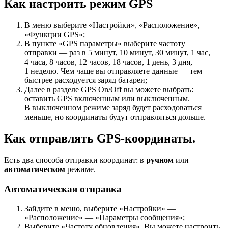
Как настроить режим GPS
В меню выберите «Настройки», «Расположение»,
«Функции GPS»;
В пункте «GPS параметры» выберите частоту
отправки — раз в 5 минут, 10 минут, 30 минут, 1 час,
4 часа, 8 часов, 12 часов, 18 часов, 1 день, 3 дня,
1 неделю. Чем чаще вы отправляете данные — тем
быстрее расходуется заряд батареи;
Далее в разделе GPS On/Off вы можете выбрать:
оставить GPS включенным или выключенным.
В выключенном режиме заряд будет расходоваться
меньше, но координаты будут отправляться дольше.
Как отправлять GPS-координаты.
Есть два способа отправки координат: в
ручном
или
автоматическом
режиме.
Автоматическая отправка
Зайдите в меню, выберите «Настройки» —
«Расположение» — «Параметры сообщения»;
Выберите «Частоту обновления». Вы можете настроить