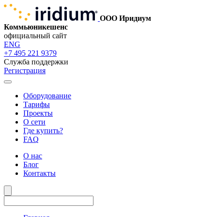
ООО Иридиум
Коммьюникешенс
официальный сайт
ENG
+7 495 221 9379
Служба поддержки
Регистрация
Оборудование
Тарифы
Проекты
О сети
Где купить?
FAQ
О нас
Блог
Контакты