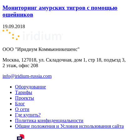
Мониторинг амурских тигров с помощью
ошейников
19.09.2018
ООО "Иридиум Коммьюникешенс"
Москва, 127018, ул. Складочная, дом 1, стр 18, подъезд 3,
2 этаж, офис 208
info@iridium-russia.com
Оборудование
Тарифы
Проекты
Блог
О сети
Где купить?
Политика конфиденциальности
Общие положения и Условия использования сайта