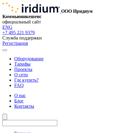
ООО Иридиум
Коммьюникешенс
официальный сайт
ENG
+7 495 221 9379
Служба поддержки
Регистрация
Оборудование
Тарифы
Проекты
О сети
Где купить?
FAQ
О нас
Блог
Контакты